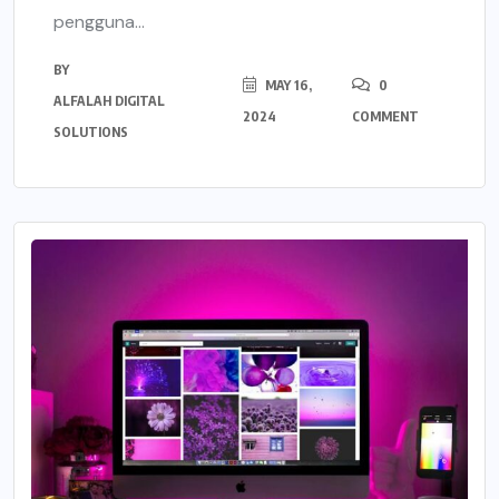
pengguna...
BY
MAY 16,
0
ALFALAH DIGITAL
2024
COMMENT
SOLUTIONS