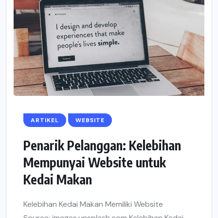
ARTIKEL
WEBSITE
Penarik Pelanggan: Kelebihan
Mempunyai Website untuk
Kedai Makan
Kelebihan Kedai Makan Memiliki Website
Source: images.unsplash.com Kelebihan Kedai