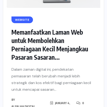
WEBSITE
Memanfaatkan Laman Web
untuk Membolehkan
Perniagaan Kecil Menjangkau
Pasaran Sasaran...
Dalam zaman digital ini, pendekatan
pemasaran telah berubah menjadi lebih
strategik dan kos efektif bagi perniagaan kecil
untuk mencapai sasaran...
BY
JANUARY 4,
0
ALFALAH DIGITAL