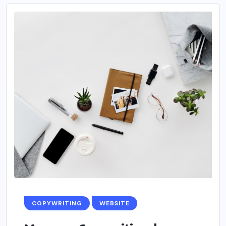
COPYWRITING
WEBSITE