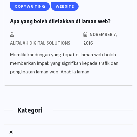
COPYWRITING
WEBSITE
Apa yang boleh diletakkan di laman web?
NOVEMBER 7,
ALFALAH DIGITAL SOLUTIONS
2016
Memiliki kandungan yang tepat di laman web boleh
memberikan impak yang signifikan kepada trafik dan
penglibatan laman web. Apabila laman
Kategori
AI