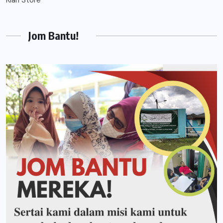
Kiah Store
Jom Bantu!