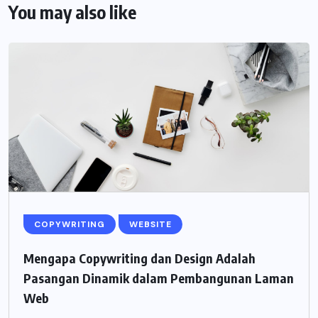
You may also like
COPYWRITING
WEBSITE
Mengapa Copywriting dan Design Adalah
Pasangan Dinamik dalam Pembangunan Laman
Web