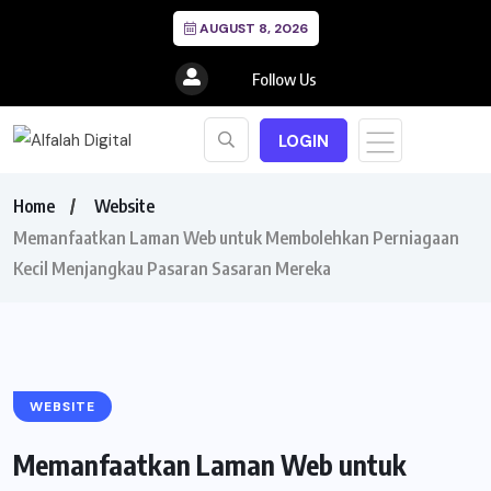
AUGUST 8, 2026
Follow Us
LOGIN
Home
Website
Memanfaatkan Laman Web untuk Membolehkan Perniagaan
Kecil Menjangkau Pasaran Sasaran Mereka
WEBSITE
Memanfaatkan Laman Web untuk